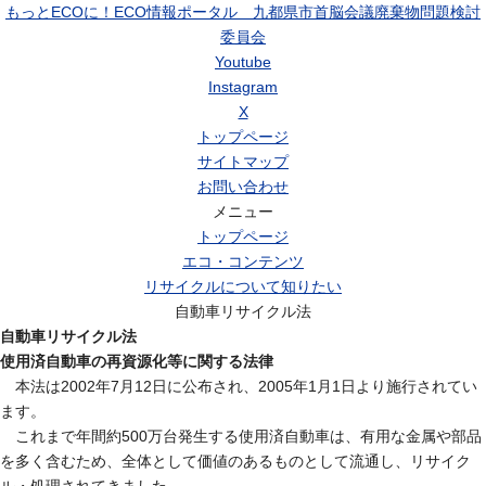
もっとECOに！ECO情報ポータル 九都県市首脳会議廃棄物問題検討
委員会
Youtube
Instagram
X
トップページ
サイトマップ
お問い合わせ
メニュー
トップページ
エコ・コンテンツ
リサイクルについて知りたい
自動車リサイクル法
自動車リサイクル法
使用済自動車の再資源化等に関する法律
本法は2002年7月12日に公布され、2005年1月1日より施行されてい
ます。
これまで年間約500万台発生する使用済自動車は、有用な金属や部品
を多く含むため、全体として価値のあるものとして流通し、リサイク